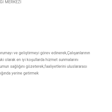
IĞI MERKEZİ
orumayı ve geliştirmeyi görev edinerek,Çalışanlarının
ki olarak en iyi koşullarda hizmet sunmalarını
mun sağlığını gözeterek,faaliyetlerini uluslararası
ışığında yerine getirmek