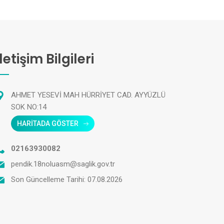
İletişim Bilgileri
AHMET YESEVİ MAH HÜRRİYET CAD. AYYÜZLÜ
SOK NO:14
HARİTADA GÖSTER
02163930082
pendik.18noluasm@saglik.gov.tr
Son Güncelleme Tarihi: 07.08.2026